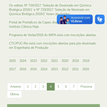
Os editais Nº 734/2017 ‘Seleção de Doutorado em Química
Biológica 2018/1’ e Nº 733/2017 ‘Seleção de Mestrado em
Química Biológica 2018/1’ foram divulgados
Portal de Periódicos da Capes disponibiliza conteúdo do
Instituto Ciência Hoje
Programa de Verão/2018 do IMPA está com inscrições abertas
CTC/PUC-Rio está com inscrições abertas para pós-doutorado
em Engenharia de Produção
2025
2024
2023
2022
2021
2020
2019
2018
2017
2016
2015
2014
2013
2012
2011
2010
Anterior
1
2
3
4
5
6
7
Próxima
Última