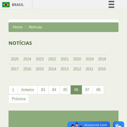
BRASIL
Simplifique!
Comunica BR
Home
Notícias
Participe
Acesso à informação
NOTÍCIAS
Legislação
Canais
2025
2024
2023
2022
2021
2020
2019
2018
2017
2016
2015
2014
2013
2012
2011
2010
1
Anterior
83
84
85
86
87
88
Próxima
UFRJ
GRADUAÇÃO
PLANEJAMENTO E DESENVOLVIMENTO
PESSOAL