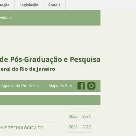
mação
Legislação
Canais
vidoria
 de Pós-Graduação e Pesquisa
eral do Rio de Janeiro
Agenda do Pró-Reitor
Mapa do Site
2025
2024
2023
2022
FICA E TECNOLÓGICA DO