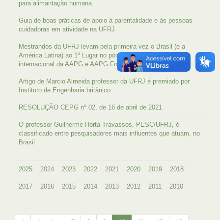
para alimantação humana
Guia de boas práticas de apoio à parentalidade e às pessoas
cuidadoras em atividade na UFRJ
Mestrandos da UFRJ levam pela primeira vez o Brasil (e a
América Latina) ao 1º Lugar no pódio dessa competição
internacional da AAPG e AAPG Foundation
Artigo de Marcio Almeida professor da UFRJ é premiado por
Instituto de Engenharia britânico
RESOLUÇÃO CEPG nº 02, de 16 de abril de 2021
O professor Guilherme Horta Travassos, PESC/UFRJ, é
classificado entre pesquisadores mais influentes que atuam, no
Brasil
2025
2024
2023
2022
2021
2020
2019
2018
2017
2016
2015
2014
2013
2012
2011
2010