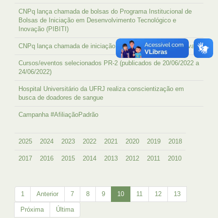
CNPq lança chamada de bolsas do Programa Institucional de
Bolsas de Iniciação em Desenvolvimento Tecnológico e
Inovação (PIBITI)
CNPq lança chamada de iniciação científica: Ações Afirmativas
Cursos/eventos selecionados PR-2 (publicados de 20/06/2022 a
24/06/2022)
Hospital Universitário da UFRJ realiza conscientização em
busca de doadores de sangue
Campanha #AfiliaçãoPadrão
2025
2024
2023
2022
2021
2020
2019
2018
2017
2016
2015
2014
2013
2012
2011
2010
1
Anterior
7
8
9
10
11
12
13
Próxima
Última