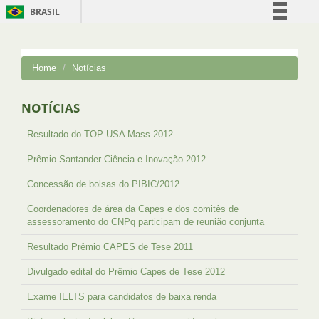
BRASIL
Simplifique!
Comunica BR
Home
Notícias
Participe
Acesso à informação
NOTÍCIAS
Legislação
Resultado do TOP USA Mass 2012
Canais
Prêmio Santander Ciência e Inovação 2012
Concessão de bolsas do PIBIC/2012
Coordenadores de área da Capes e dos comitês de
assessoramento do CNPq participam de reunião conjunta
Resultado Prêmio CAPES de Tese 2011
Divulgado edital do Prêmio Capes de Tese 2012
Exame IELTS para candidatos de baixa renda