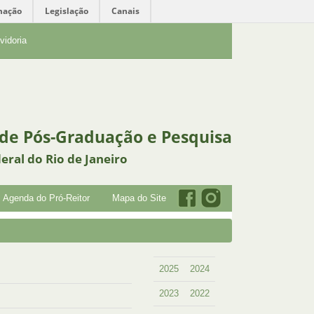
mação
Legislação
Canais
vidoria
 de Pós-Graduação e Pesquisa
eral do Rio de Janeiro
Agenda do Pró-Reitor
Mapa do Site
2025
2024
2023
2022