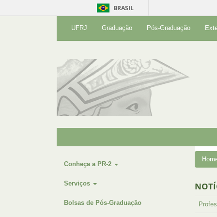
BRASIL
UFRJ
Graduação
Pós-Graduação
Ext
Hom
Conheça a PR-2
Serviços
NOTÍ
Bolsas de Pós-Graduação
Profes