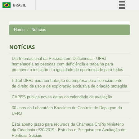
BRASIL
Simplifique!
Comunica BR
Home
Notícias
Participe
Acesso à informação
NOTÍCIAS
Legislação
Dia Internacional da Pessoa com Deficiência - UFRJ
Canais
homenageia as pessoas com deficiência e trabalha para
promover a inclusão e a igualdade de oportunidade para todos
Edital UFRJ para contratação de empresa para licenciamento
de direito de uso e de exploração exclusiva de criação protegida
CAPES publica novas datas do calendário de avaliação
30 anos do Laboratório Brasileiro de Controle de Dopagem da
UFRJ
Está aberto prazo para recursos da Chamada CNPq/Ministério
da Cidadania nº30/2019 - Estudos e Pesquisa em Avaliação de
Políticas Sociais