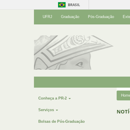
BRASIL
UFRJ
Graduação
Pós-Graduação
Ext
Hom
Conheça a PR-2
Serviços
NOTÍ
Bolsas de Pós-Graduação