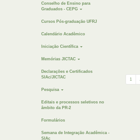
Conselho de Ensino para
Graduados - CEPG
Cursos Pós-graduação UFRJ
Calendário Acadêmico
Iniciação Científica
Memórias JICTAC
Declarações e Certificados
SIAc/JICTAC
1
Pesquisa
Editais e processos seletivos no
âmbito da PR-2
Formulários
Semana de Integração Acadêmica -
SIAc