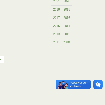
2021
2020
2019
2018
2017
2016
2015
2014
2013
2012
2011
2010
a