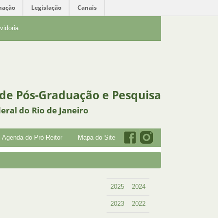
mação
Legislação
Canais
vidoria
 de Pós-Graduação e Pesquisa
eral do Rio de Janeiro
Agenda do Pró-Reitor
Mapa do Site
2025
2024
2023
2022