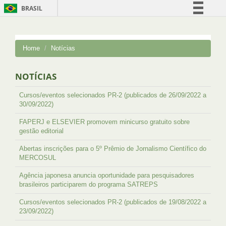
BRASIL
Simplifique!
Comunica BR
Home
Notícias
Participe
Acesso à informação
NOTÍCIAS
Legislação
Cursos/eventos selecionados PR-2 (publicados de 26/09/2022 a
Canais
30/09/2022)
FAPERJ e ELSEVIER promovem minicurso gratuito sobre
gestão editorial
Abertas inscrições para o 5º Prêmio de Jornalismo Científico do
MERCOSUL
Agência japonesa anuncia oportunidade para pesquisadores
brasileiros participarem do programa SATREPS
Cursos/eventos selecionados PR-2 (publicados de 19/08/2022 a
23/09/2022)