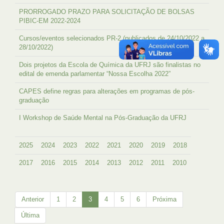
PRORROGADO PRAZO PARA SOLICITAÇÃO DE BOLSAS
PIBIC-EM 2022-2024
Cursos/eventos selecionados PR-2 (publicados de 24/10/2022 a
28/10/2022)
Dois projetos da Escola de Química da UFRJ são finalistas no
edital de emenda parlamentar “Nossa Escolha 2022”
CAPES define regras para alterações em programas de pós-
graduação
I Workshop de Saúde Mental na Pós-Graduação da UFRJ
2025
2024
2023
2022
2021
2020
2019
2018
2017
2016
2015
2014
2013
2012
2011
2010
Anterior
1
2
3
4
5
6
Próxima
Última