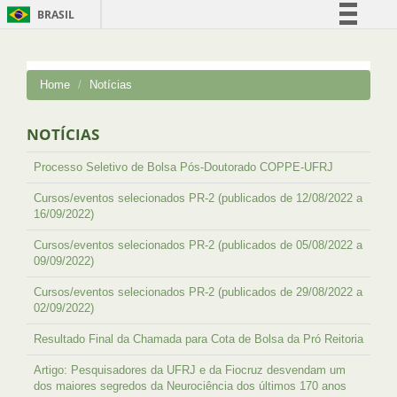
BRASIL
Simplifique!
Comunica BR
Home
Notícias
Participe
Acesso à informação
NOTÍCIAS
Legislação
Processo Seletivo de Bolsa Pós-Doutorado COPPE-UFRJ
Canais
Cursos/eventos selecionados PR-2 (publicados de 12/08/2022 a
16/09/2022)
Cursos/eventos selecionados PR-2 (publicados de 05/08/2022 a
09/09/2022)
Cursos/eventos selecionados PR-2 (publicados de 29/08/2022 a
02/09/2022)
Resultado Final da Chamada para Cota de Bolsa da Pró Reitoria
Artigo: Pesquisadores da UFRJ e da Fiocruz desvendam um
dos maiores segredos da Neurociência dos últimos 170 anos