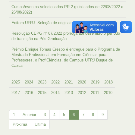
Cursos/eventos selecionados PR-2 (publicados de 22/08/2022 a
26/08/2022)
Editora UFRJ: Seleção de originais para publicação
Resolução CEPG nº 87/2022 prorroga até dezembro o período
de transição na Pós-Graduação
Prêmio Enrique Tomas Crespo é entregue para o Programa de
Mestrado Profissional em Formação em Ciências para
Professores, o ProfiCiências, do Campus UFRJ Duque de
Caxias
2025
2024
2023
2022
2021
2020
2019
2018
2017
2016
2015
2014
2013
2012
2011
2010
1
Anterior
3
4
5
6
7
8
9
Próxima
Última