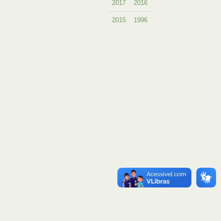
2017
2016
2015
1996