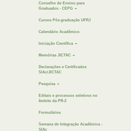
Conselho de Ensino para
Graduados - CEPG
Cursos Pós-graduação UFRJ
Calendário Acadêmico
Iniciação Científica
Memórias JICTAC
Declarações e Certificados
SIAc/JICTAC
Pesquisa
Editais e processos seletivos no
âmbito da PR-2
Formulários
Semana de Integração Acadêmica -
SIAc