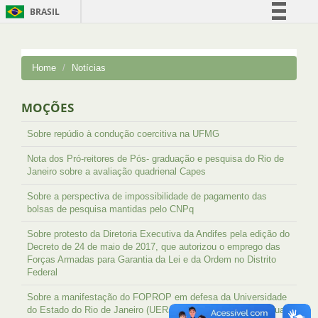
BRASIL
Simplifique!
Comunica BR
Home
Notícias
Participe
Acesso à informação
MOÇÕES
Legislação
Sobre repúdio à condução coercitiva na UFMG
Canais
Nota dos Pró-reitores de Pós- graduação e pesquisa do Rio de
Janeiro sobre a avaliação quadrienal Capes
Sobre a perspectiva de impossibilidade de pagamento das
bolsas de pesquisa mantidas pelo CNPq
Sobre protesto da Diretoria Executiva da Andifes pela edição do
Decreto de 24 de maio de 2017, que autorizou o emprego das
Forças Armadas para Garantia da Lei e da Ordem no Distrito
Federal
Sobre a manifestação do FOPROP em defesa da Universidade
do Estado do Rio de Janeiro (UERJ), da Universidade Estadual