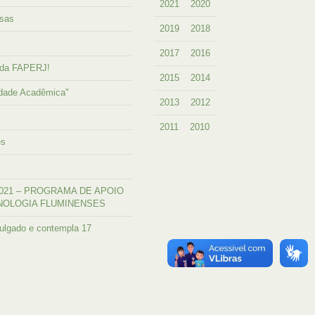
2021
2020
lsas
2019
2018
2017
2016
 da FAPERJ!
2015
2014
ridade Acadêmica"
2013
2012
2011
2010
es
24/2021 – PROGRAMA DE APOIO
CNOLOGIA FLUMINENSES
vulgado e contempla 17