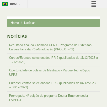
BRASIL
Simplifique!
Comunica BR
Home
Notícias
Participe
Acesso à informação
NOTÍCIAS
Legislação
Resultado final da Chamada UFRJ - Programa de Extensão
Canais
Universitária da Pós-Graduação (PROEXT-PG)
Cursos/Eventos selecionados PR-2 (publicados de 11/12/2023 a
15/12/2023)
Oportunidade de bolsas de Mestrado - Parque Tecnológico
UFRJ
Cursos/Eventos selecionados PR-2 (publicados de 04/12/2023
a 08/12/2023)
Prorrogado: 4ª edição do programa Doutor Empreendedor
FAPERJ