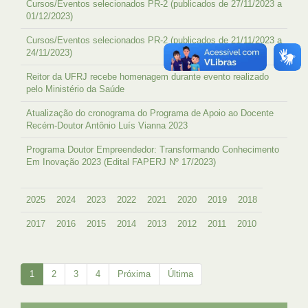
Cursos/Eventos selecionados PR-2 (publicados de 27/11/2023 a
01/12/2023)
Cursos/Eventos selecionados PR-2 (publicados de 21/11/2023 a
24/11/2023)
Reitor da UFRJ recebe homenagem durante evento realizado
pelo Ministério da Saúde
Atualização do cronograma do Programa de Apoio ao Docente
Recém-Doutor Antônio Luís Vianna 2023
Programa Doutor Empreendedor: Transformando Conhecimento
Em Inovação 2023 (Edital FAPERJ Nº 17/2023)
2025
2024
2023
2022
2021
2020
2019
2018
2017
2016
2015
2014
2013
2012
2011
2010
1
2
3
4
Próxima
Última