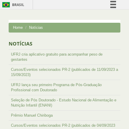
BRASIL
Simplifique!
Comunica BR
Home
Notícias
Participe
Acesso à informação
NOTÍCIAS
Legislação
UFRJ cria aplicativo gratuito para acompanhar peso de
Canais
gestantes
Cursos/Eventos selecionados PR-2 (publicados de 11/09/2023 a
15/09/2023)
UFRJ lança seu primeiro Programa de Pós-Graduação
Profissional com Doutorado
Seleção de Pós Doutorado - Estudo Nacional de Alimentação e
Nutrição Infantil (ENANI)
Prêmio Manuel Chiriboga
Cursos/Eventos selecionados PR-2 (publicados de 04/09/2023