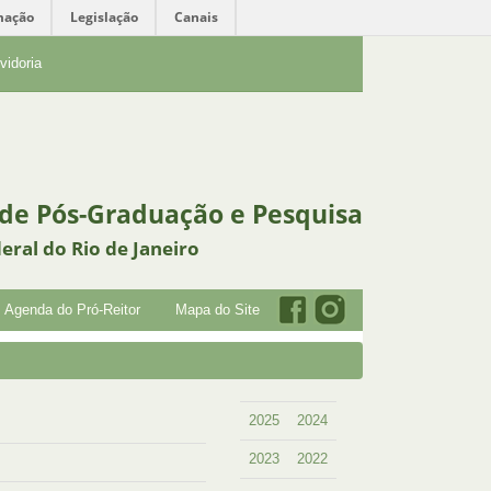
mação
Legislação
Canais
vidoria
 de Pós-Graduação e Pesquisa
eral do Rio de Janeiro
Agenda do Pró-Reitor
Mapa do Site
2025
2024
2023
2022