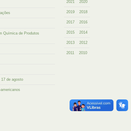
2021
2020
2019
2018
rações
2017
2016
2015
2014
m Química de Produtos
2013
2012
2011
2010
é 17 de agosto
o-americanos